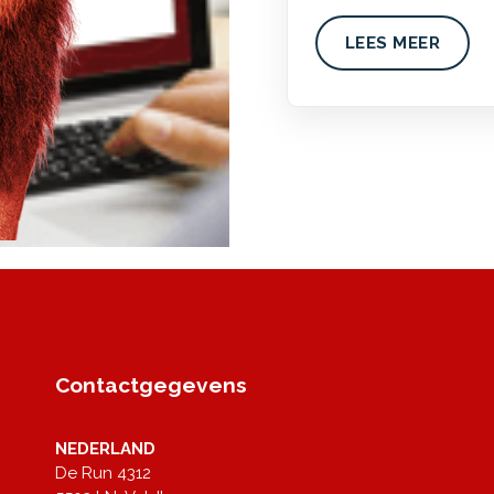
LEES MEER
Contactgegevens
NEDERLAND
De Run 4312