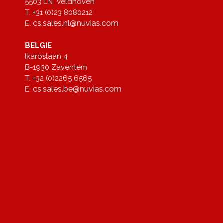
5503 LN Veldhoven
T. +31 (0)23 8080212
cs.sales.nl@nuvias.com
E.
BELGIE
Ikaroslaan 4
B-1930 Zaventem
T. +32 (0)2265 6565
cs.sales.be@nuvias.com
E.