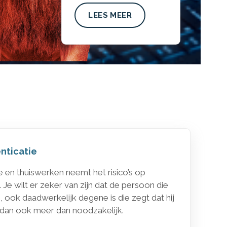
LEES MEER
enticatie
e en thuiswerken neemt het risico’s op
. Je wilt er zeker van zijn dat de persoon die
, ook daadwerkelijk degene is die zegt dat hij
s dan ook meer dan noodzakelijk.