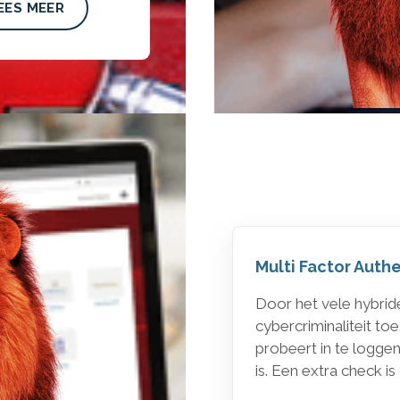
EES MEER
Multi Factor Auth
Door het vele hybrid
cybercriminaliteit toe
probeert in te loggen
is. Een extra check i