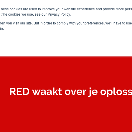
These cookies are used to improve your website experience and provide more perso
t the cookies we use, see our Privacy Policy.
Solutions
Knowledge
Industry
n you visit our site. But in order to comply with your preferences, we'll have to use 
in.